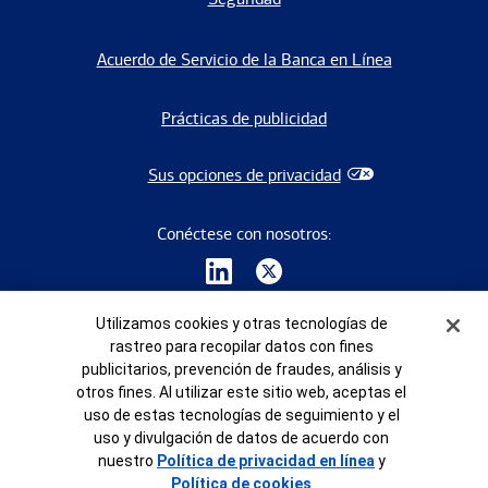
Acuerdo de Servicio de la Banca en Línea
Prácticas de publicidad
Sus opciones de privacidad
Conéctese con nosotros:
Banner de Cookies
Utilizamos cookies y otras tecnologías de
rastreo para recopilar datos con fines
publicitarios, prevención de fraudes, análisis y
otros fines. Al utilizar este sitio web, aceptas el
©
2026
Bank of America Corporation. Todos los derechos
uso de estas tecnologías de seguimiento y el
reservados.
uso y divulgación de datos de acuerdo con
8340737 -EXP-2027-03-04
nuestro
Política de privacidad en línea
y
Política de cookies