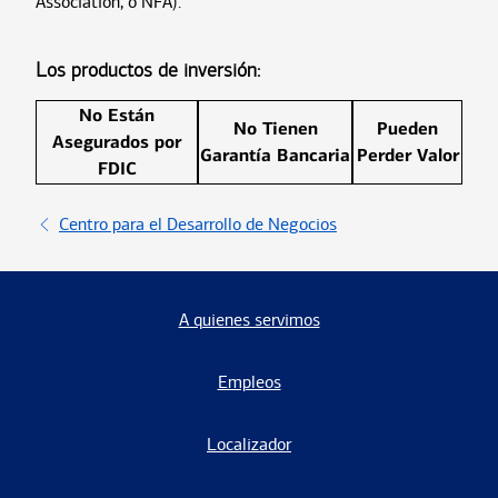
Association, o NFA).
Los productos de inversión:
No Están
No Tienen
Pueden
Asegurados por
Garantía Bancaria
Perder Valor
FDIC
Centro para el Desarrollo de Negocios
A quienes servimos
Empleos
Localizador