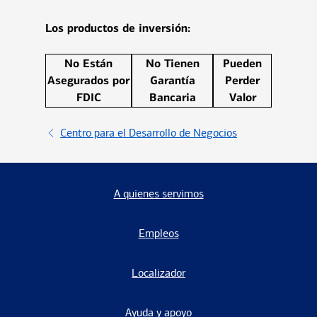
Los productos de inversión:
No Están
No Tienen
Pueden
Asegurados por
Garantía
Perder
FDIC
Bancaria
Valor
Centro para el Desarrollo de Negocios
A quienes servimos
Empleos
Localizador
Ayuda y apoyo